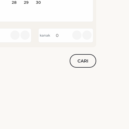
kanak
CARI