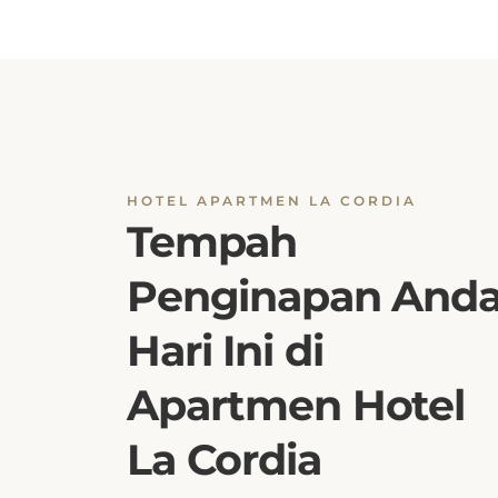
HOTEL APARTMEN LA CORDIA
Tempah
Penginapan And
Hari Ini di
Apartmen Hotel
La Cordia
Cari ketersediaan bilik dengan cepat dan
mudah di La Cordia Hotel Apartment. Deng