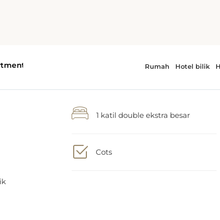
1 katil double ekstra besar
Cots
ik